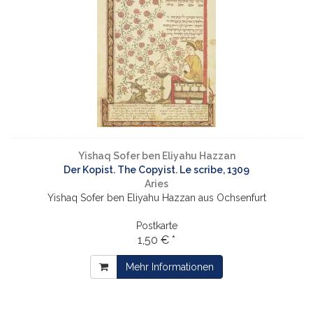
Yishaq Sofer ben Eliyahu Hazzan
Der Kopist. The Copyist. Le scribe, 1309
Aries
Yishaq Sofer ben Eliyahu Hazzan aus Ochsenfurt
Postkarte
1,50 € *
Mehr Informationen