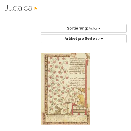
Judaica
Sortierung:
Autor
Artikel pro Seite
10