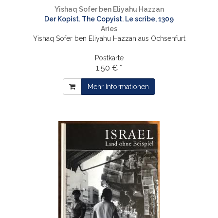
Yishaq Sofer ben Eliyahu Hazzan
Der Kopist. The Copyist. Le scribe, 1309
Aries
Yishaq Sofer ben Eliyahu Hazzan aus Ochsenfurt
Postkarte
1,50 € *
Mehr Informationen