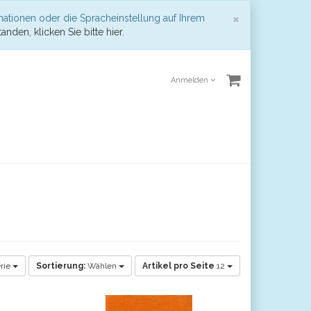
Schließen
×
mationen oder die Spracheinstellung auf Ihrem
anden, klicken Sie bitte hier.
Anmelden
rie
Sortierung:
Wählen
Artikel pro Seite
12