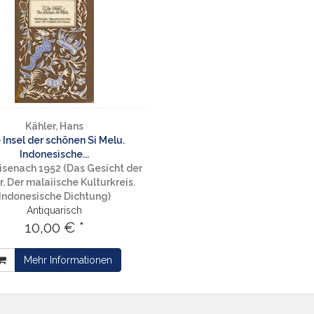
Kähler, Hans
 Insel der schönen Si Melu.
Indonesische...
Eisenach 1952 (Das Gesicht der
r. Der malaiische Kulturkreis.
Indonesische Dichtung)
Antiquarisch
10,00 € *
Mehr Informationen