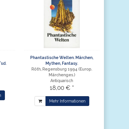
Phantastische Welten. Märchen,
Tsd.
Mythen, Fantasy.
Röth, Regensburg 1994 (Europ.
Märchenges.)
Antiquarisch
18,00 € *
n
Mehr Informationen