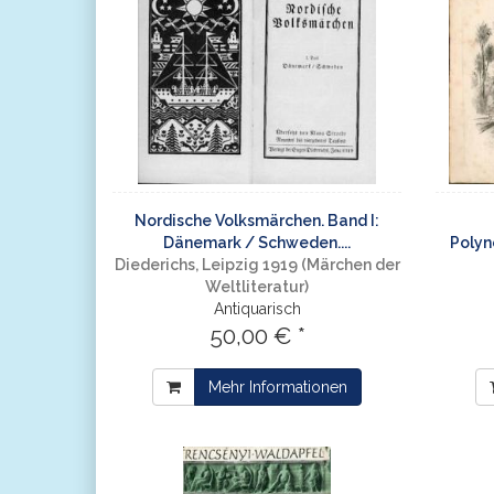
Nordische Volksmärchen. Band I:
Dänemark / Schweden....
Polyn
Diederichs, Leipzig 1919 (Märchen der
Weltliteratur)
Antiquarisch
50,00 € *
Mehr Informationen