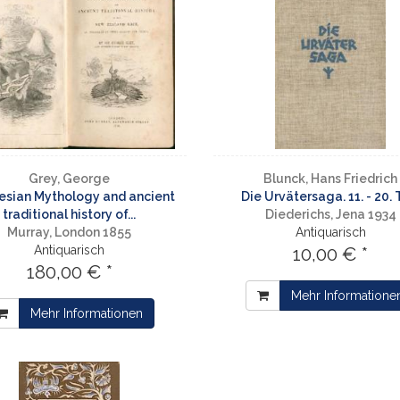
Grey, George
Blunck, Hans Friedrich
esian Mythology and ancient
Die Urvätersaga. 11. - 20. 
traditional history of...
Diederichs, Jena 1934
Murray, London 1855
Antiquarisch
Antiquarisch
10,00 € *
180,00 € *
Mehr Informatione
Mehr Informationen