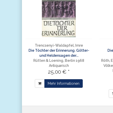
Trencsenyi-Waldapfel, Imre
Die Töchter der Erinnerung. Götter-
Die
und Heldensagen der...
Rütten & Loening, Berlin 1968
Röth, 
Antiquarisch
Völke
25,00 € *
Mehr Informationen