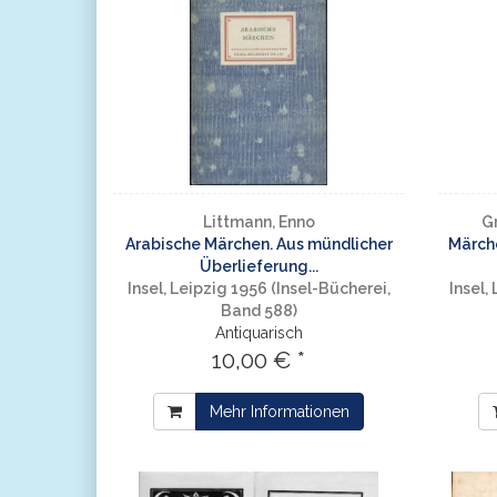
Littmann, Enno
G
Arabische Märchen. Aus mündlicher
Märch
Überlieferung...
Insel, Leipzig 1956 (Insel-Bücherei,
Insel,
Band 588)
Antiquarisch
10,00 € *
Mehr Informationen