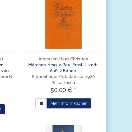
.)
Andersen, Hans Christian
n.
Märchen. Hrsg. v. Paul Ernst. 2. verb.
von...
Aufl. 2 Bände.
erei Nr.
Kiepenheuer, Potsdam ca. 1920
Antiquarisch
50,00 € *
Mehr Informationen
n