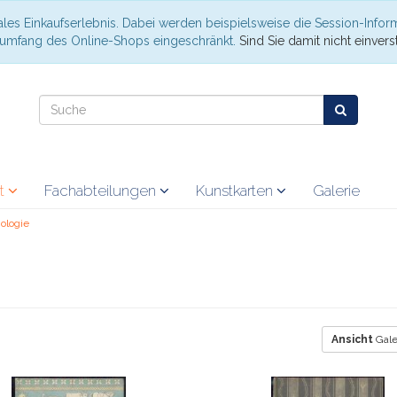
les Einkaufserlebnis. Dabei werden beispielsweise die Session-Infor
nsumfang des Online-Shops eingeschränkt.
Sind Sie damit nicht einverst
at
Fachabteilungen
Kunstkarten
Galerie
ologie
Ansicht
Gale