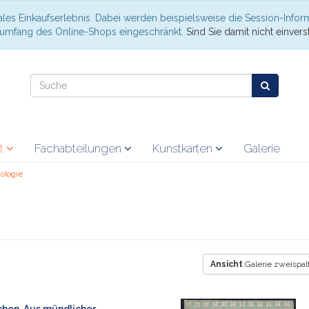
les Einkaufserlebnis. Dabei werden beispielsweise die Session-Infor
nsumfang des Online-Shops eingeschränkt.
Sind Sie damit nicht einverst
at
Fachabteilungen
Kunstkarten
Galerie
ologie
Ansicht
Galerie zweispal