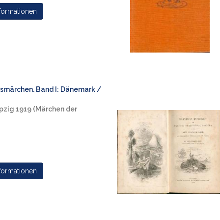
formationen
ksmärchen. Band I: Dänemark /
ipzig 1919 (Märchen der
formationen