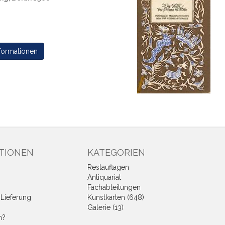
formationen
TIONEN
KATEGORIEN
Restauflagen
Antiquariat
Fachabteilungen
Lieferung
Kunstkarten (648)
Galerie (13)
n?