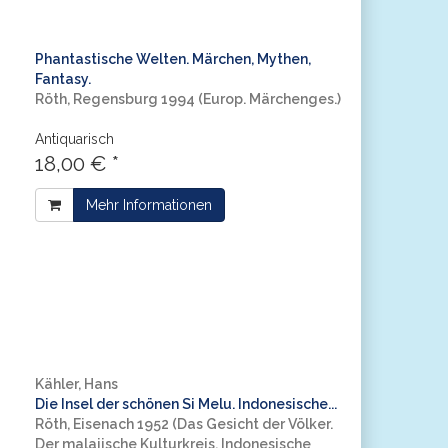
Phantastische Welten. Märchen, Mythen,
Fantasy.
Röth, Regensburg 1994 (Europ. Märchenges.)
Antiquarisch
18,00 € *
Mehr Informationen
Kähler, Hans
Die Insel der schönen Si Melu. Indonesische...
Röth, Eisenach 1952 (Das Gesicht der Völker.
Der malaiische Kulturkreis. Indonesische