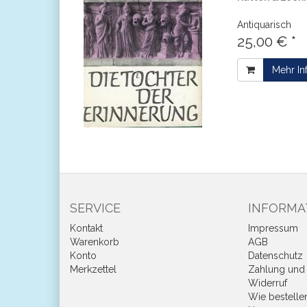
Antiquarisch
25,00 € *
Mehr In
SERVICE
INFORMA
Kontakt
Impressum
Warenkorb
AGB
Konto
Datenschutz
Merkzettel
Zahlung und 
Widerruf
Wie bestelle