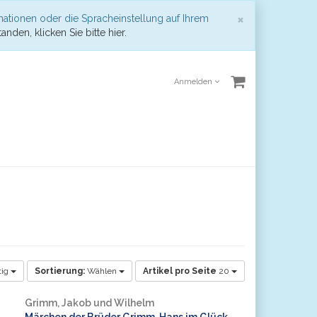
Schließen
×
mationen oder die Spracheinstellung auf Ihrem
anden, klicken Sie bitte hier.
Anmelden
tig
Sortierung:
Wählen
Artikel pro Seite
20
Grimm, Jakob und Wilhelm