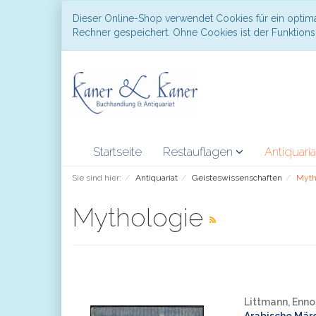
Dieser Online-Shop verwendet Cookies für ein optima
Rechner gespeichert. Ohne Cookies ist der Funktio
Startseite
Restauflagen
Antiquari
Sie sind hier:
Antiquariat
Geisteswissenschaften
Myth
Mythologie
Littmann, Enno