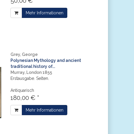
50,00 € *
Mehr Informationen
Grey, George
Polynesian Mythology and ancient
traditional history of...
Murray, London 1855
Erstausgabe. Selten.
Antiquarisch
180,00 € *
Mehr Informationen