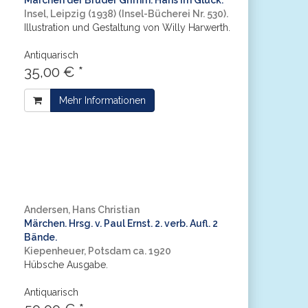
Märchen der Brüder Grimm. Hans im Glück.
Insel, Leipzig (1938) (Insel-Bücherei Nr. 530).
Illustration und Gestaltung von Willy Harwerth.
Antiquarisch
35,00 € *
Mehr Informationen
Andersen, Hans Christian
Märchen. Hrsg. v. Paul Ernst. 2. verb. Aufl. 2
Bände.
Kiepenheuer, Potsdam ca. 1920
Hübsche Ausgabe.
Antiquarisch