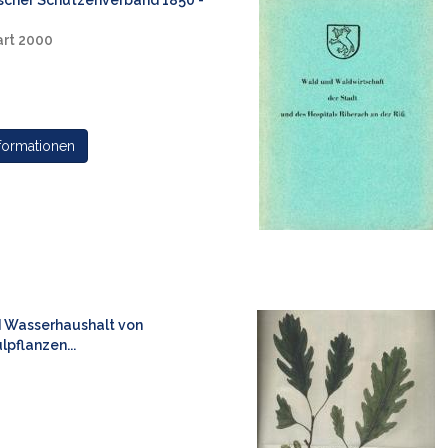
cher Schützenverband 1850 -
art 2000
formationen
 Wasserhaushalt von
lpflanzen...