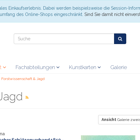
les Einkaufserlebnis. Dabei werden beispielsweise die Session-Infor
nsumfang des Online-Shops eingeschränkt.
Sind Sie damit nicht einverst
at
Fachabteilungen
Kunstkarten
Galerie
Forstwissenschaft & Jagd
 Jagd
Ansicht
Galerie zweis
ina