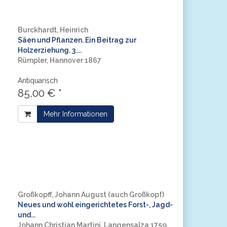
Burckhardt, Heinrich
Säen und Pflanzen. Ein Beitrag zur
Holzerziehung. 3....
Rümpler, Hannover 1867
Antiquarisch
85,00 € *
Mehr Informationen
Großkopff, Johann August (auch Großkopf)
Neues und wohl eingerichtetes Forst-, Jagd-
und...
Johann Christian Martini, Langensalza 1759