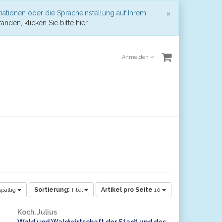
Schließen
×
mationen oder die Spracheinstellung auf Ihrem
anden, klicken Sie bitte hier.
Anmelden
paltig
Sortierung:
Titel
Artikel pro Seite
10
Koch, Julius