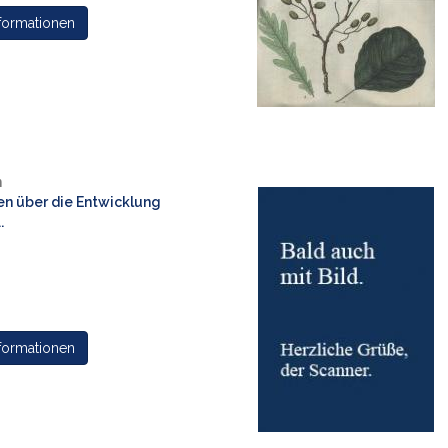
formationen
n
n über die Entwicklung
.
formationen