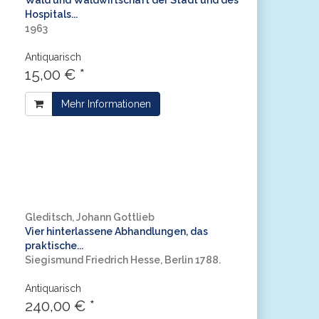
Wald und Waldwirtschaft der Stadt und des
Hospitals...
1963
Antiquarisch
15,00 € *
Mehr Informationen
Gleditsch, Johann Gottlieb
Vier hinterlassene Abhandlungen, das
praktische...
Siegismund Friedrich Hesse, Berlin 1788.
Antiquarisch
240,00 € *