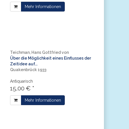
Mehr Informationen
Teichman, Hans Gottfried von
Über die Möglichkeit eines Einflusses der
Zeitidee auf...
Quakenbrück 1933
Antiquarisch
15,00 € *
Mehr Informationen