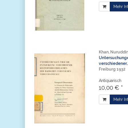
Mehr In
Khan, Nuruddi
Untersuchunge
verschiedener..
Freiburg 1932
Antiquarisch
10,00 € *
Mehr In