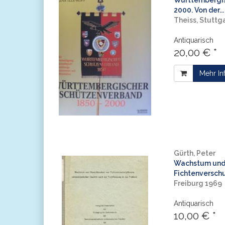
Württembergis
2000. Von der...
Theiss, Stuttg
Antiquarisch
20,00 € *
Mehr In
Gürth, Peter
Wachstum und
Fichtenverschu
Freiburg 1969
Antiquarisch
10,00 € *