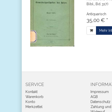
Bibl., Bd. 317)
Antiquarisch
35,00 € *
Mehr In
SERVICE
INFORMA
Kontakt
Impressum
Warenkorb
AGB
Konto
Datenschutz
Merkzettel
Zahlung und 
Widerruf