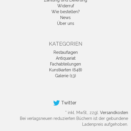
Zahlung und Lieferung
Widerruf
Wie bestellen?
News
Über uns
KATEGORIEN
Restauflagen
Antiquariat
Fachabteilungen
Kunstkarten (648)
Galerie (13)
Twitter
*
inkl. MwSt., zzgl.
Versandkosten
Bei verlagsneuen reduzierten Büchern ist der gebundene
Ladenpreis aufgehoben.