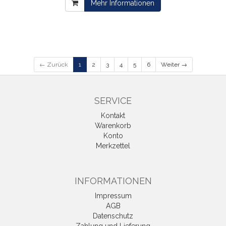
Mehr Informationen
← Zurück
1
2
3
4
5
6
Weiter →
SERVICE
Kontakt
Warenkorb
Konto
Merkzettel
INFORMATIONEN
Impressum
AGB
Datenschutz