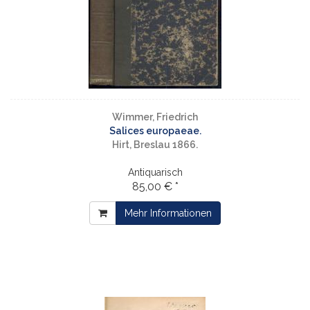
Wimmer, Friedrich
Salices europaeae.
Hirt, Breslau 1866.
Antiquarisch
85,00 € *
Mehr Informationen