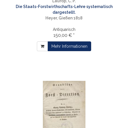
Laurop, C. P.
Die Staats-Forstwirthschafts-Lehre systematisch
dargestellt.
Heyer, Gießen 1818
Antiquarisch
150,00 € *
Mehr Informationen