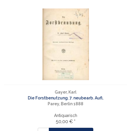
Gayer, Karl
Die Forstbenutzung. 7. neubearb. Aufl.
Parey, Berlin 1888
Antiquarisch
50,00 € *