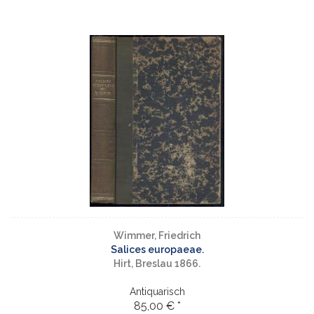
Wimmer, Friedrich
Salices europaeae.
Hirt, Breslau 1866.
Antiquarisch
85,00 € *