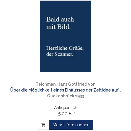
Teichman, Hans Gottfried von
Über die Möglichkeit eines Einflusses der Zeitidee auf...
Quakenbrück 1933
Antiquarisch
15,00 € *
Mehr Informationen