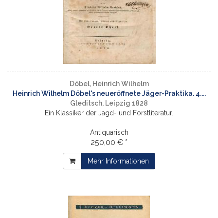
Döbel, Heinrich Wilhelm
Heinrich Wilhelm Döbel's neueröffnete Jäger-Praktika. 4....
Gleditsch, Leipzig 1828
Ein Klassiker der Jagd- und Forstliteratur.
Antiquarisch
250,00 € *
Mehr Informationen