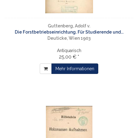
Guttenberg, Adolf v.
Die Forstbetriebseinrichtung. Für Studierende und...
Deuticke, Wien 1903
Antiquarisch
25,00 € *
Mehr Informationen