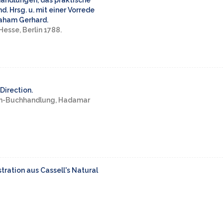
handlungen, das praktische
. Hrsg. u. mit einer Vorrede
raham Gerhard.
Hesse, Berlin 1788.
Direction.
en-Buchhandlung, Hadamar
ustration aus Cassell's Natural