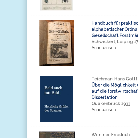
Handbuch für praktisc
alphabetischer Ordnu
Gesellschaft Forstmän
Schwickert, Leipzig 1
Antiquarisch
Teichman, Hans Gottf
Über die Möglichkeit 
auf die forstwirtschaf
Dissertation.
Quakenbrück 1933
Antiquarisch
Wimmer, Friedrich