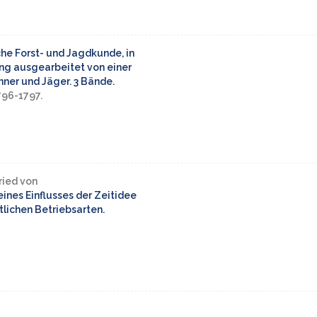
he Forst- und Jagdkunde, in
ng ausgearbeitet von einer
ner und Jäger. 3 Bände.
796-1797.
ried von
eines Einflusses der Zeitidee
tlichen Betriebsarten.