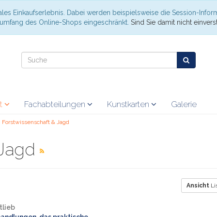
les Einkaufserlebnis. Dabei werden beispielsweise die Session-Infor
nsumfang des Online-Shops eingeschränkt.
Sind Sie damit nicht einverst
at
Fachabteilungen
Kunstkarten
Galerie
Forstwissenschaft & Jagd
 Jagd
Ansicht
Li
tlieb