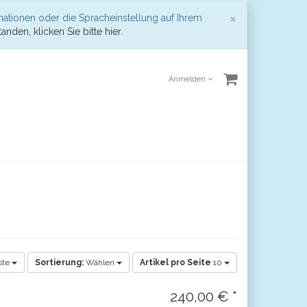
Schließen
×
mationen oder die Spracheinstellung auf Ihrem
anden, klicken Sie bitte hier.
Anmelden
ste
Sortierung:
Wählen
Artikel pro Seite
10
240,00 € *