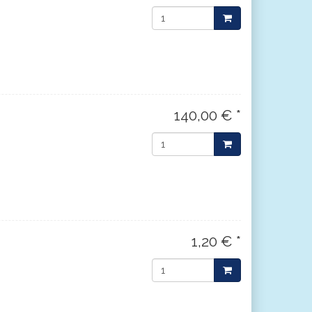
140,00 € *
1,20 € *