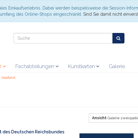
les Einkaufserlebnis. Dabei werden beispielsweise die Session-Infor
nsumfang des Online-Shops eingeschränkt.
Sind Sie damit nicht einverst
at
Fachabteilungen
Kunstkarten
Galerie
Seefahrt
Ansicht
Galerie zweispalt
 des Deutschen Reichsbundes