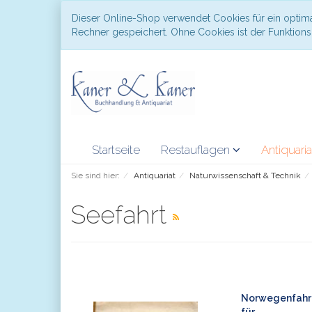
Dieser Online-Shop verwendet Cookies für ein optima
Rechner gespeichert. Ohne Cookies ist der Funktio
Startseite
Restauflagen
Antiquari
Sie sind hier:
Antiquariat
Naturwissenschaft & Technik
Seefahrt
Norwegenfahrt