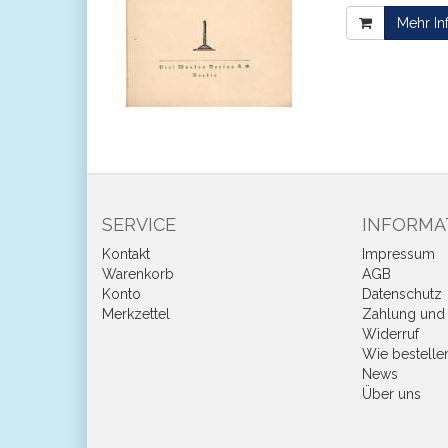
Mehr In
SERVICE
INFORMA
Kontakt
Impressum
Warenkorb
AGB
Konto
Datenschutz
Merkzettel
Zahlung und 
Widerruf
Wie bestelle
News
Über uns