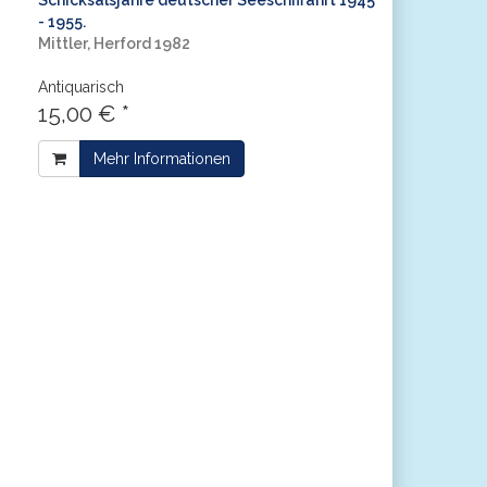
Schicksalsjahre deutscher Seeschiffahrt 1945
- 1955.
Mittler, Herford 1982
Antiquarisch
15,00 € *
Mehr Informationen