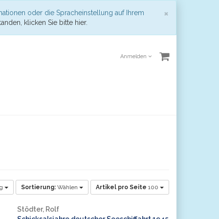
Schließen
×
mationen oder die Spracheinstellung auf Ihrem
anden, klicken Sie bitte hier.
Anmelden
ig
Sortierung:
Wählen
Artikel pro Seite
100
Stödter, Rolf