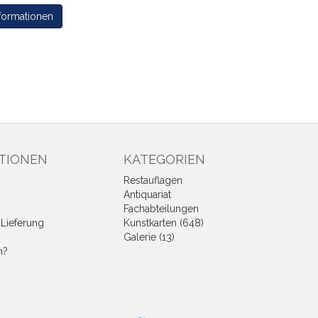
formationen
TIONEN
KATEGORIEN
Restauflagen
Antiquariat
Fachabteilungen
Lieferung
Kunstkarten (648)
Galerie (13)
n?