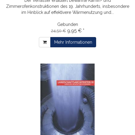
Der Verfasser erläutert bewährte Kamin- und
Zimmerofenkonstruktionen des 19. Jahrhunderts, insbesondere
im Hinblick auf effektivere Wärmenutzung und...
Gebunden
9,95 € *
24,50 €
Mehr Informationen