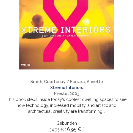
Smith, Courtenay / Ferrara, Annette
Xtreme Interiors
Prestel 2003
This book steps inside today's coolest dwelling spaces to see
how technology, increased mobility, and artistic and
architectural creativity are transforming...
Gebunden
16,95 € *
34,95 €