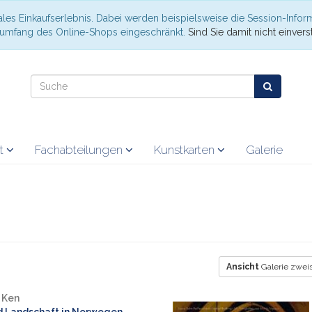
les Einkaufserlebnis. Dabei werden beispielsweise die Session-Infor
nsumfang des Online-Shops eingeschränkt.
Sind Sie damit nicht einverst
at
Fachabteilungen
Kunstkarten
Galerie
Ansicht
Galerie zweis
 Ken