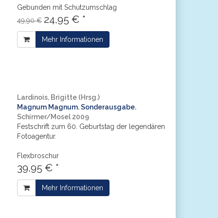
Gebunden mit Schutzumschlag
24,95 € *
49,90 €
Mehr Informationen
Lardinois, Brigitte (Hrsg.)
Magnum Magnum. Sonderausgabe.
Schirmer/Mosel 2009
Festschrift zum 60. Geburtstag der legendären
Fotoagentur.
Flexbroschur
39,95 € *
Mehr Informationen