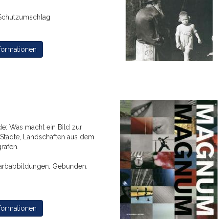
Schutzumschlag
formationen
de: Was macht ein Bild zur
, Städte, Landschaften aus dem
rafen.
 Farbabbildungen. Gebunden.
formationen