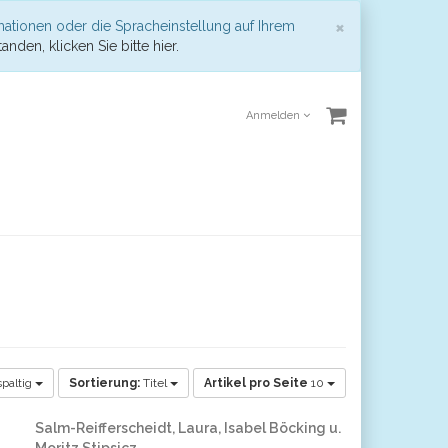
Schließen
×
mationen oder die Spracheinstellung auf Ihrem
anden, klicken Sie bitte hier.
Anmelden
paltig
Sortierung:
Titel
Artikel pro Seite
10
Salm-Reifferscheidt, Laura, Isabel Böcking u.