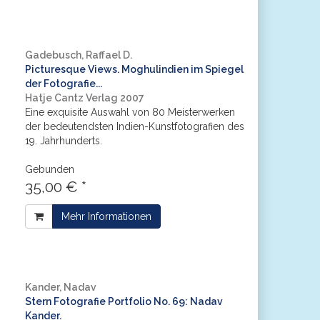
Gadebusch, Raffael D.
Picturesque Views. Moghulindien im Spiegel
der Fotografie...
Hatje Cantz Verlag 2007
Eine exquisite Auswahl von 80 Meisterwerken
der bedeutendsten Indien-Kunstfotografien des
19. Jahrhunderts.
Gebunden
35,00 € *
Mehr Informationen
Kander, Nadav
Stern Fotografie Portfolio No. 69: Nadav
Kander.