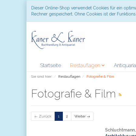
Dieser Online-Shop verwendet Cookies für ein optima
Rechner gespeichert. Ohne Cookies ist der Funktio
Startseite
Restauflagen
Antiquari
Sie sind hier:
Restauflagen
Fotografie & Film
Fotografie & Film
← Zurück
1
2
Weiter →
Schluchtmann,