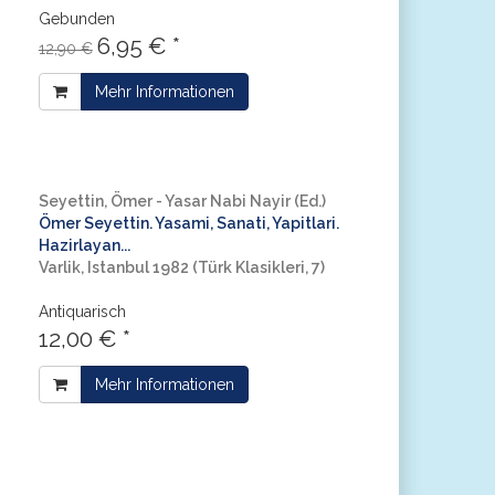
Gebunden
6,95 € *
12,90 €
Mehr Informationen
Seyettin, Ömer - Yasar Nabi Nayir (Ed.)
Ömer Seyettin. Yasami, Sanati, Yapitlari.
Hazirlayan...
Varlik, Istanbul 1982 (Türk Klasikleri, 7)
Antiquarisch
12,00 € *
Mehr Informationen