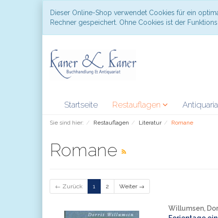
Dieser Online-Shop verwendet Cookies für ein optima
Rechner gespeichert. Ohne Cookies ist der Funktio
Startseite
Restauflagen
Antiquari
Sie sind hier:
Restauflagen
Literatur
Romane
Romane
← Zurück
1
2
Weiter →
Willumsen, Dor