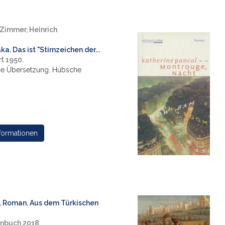
Zimmer, Heinrich
ka. Das ist "Stirnzeichen der...
t 1950.
he Übersetzung. Hübsche
formationen
s. Roman. Aus dem Türkischen
enbuch 2018