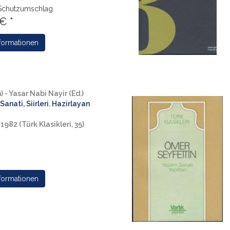
Schutzumschlag
€ *
formationen
) - Yasar Nabi Nayir (Ed.)
Sanati, Siirleri. Hazirlayan
 1982 (Türk Klasikleri, 35)
formationen