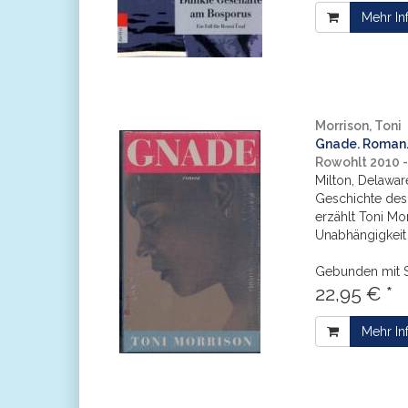
Mehr In
Morrison, Toni
Gnade. Roman.
Rowohlt 2010 
Milton, Delawar
Geschichte des
erzählt Toni Mor
Unabhängigkeit 
Gebunden mit 
22,95 € *
Mehr In