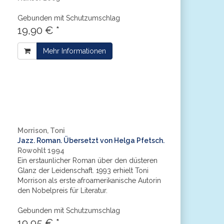
Gebunden mit Schutzumschlag
19,90 € *
Mehr Informationen
Morrison, Toni
Jazz. Roman. Übersetzt von Helga Pfetsch.
Rowohlt 1994
Ein erstaunlicher Roman über den düsteren
Glanz der Leidenschaft. 1993 erhielt Toni
Morrison als erste afroamerikanische Autorin
den Nobelpreis für Literatur.
Gebunden mit Schutzumschlag
19,95 € *