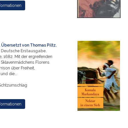
formationen
 Übersetzt von Thomas Piltz.
- Deutsche Erstausgabe.
e, 1682. Mit der ergreifenden
 Sklavenmädchens Florens
rison über Freiheit,
und die...
Schtzumschlag
formationen