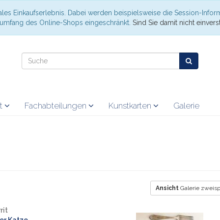
les Einkaufserlebnis. Dabei werden beispielsweise die Session-Infor
nsumfang des Online-Shops eingeschränkt.
Sind Sie damit nicht einverst
at
Fachabteilungen
Kunstkarten
Galerie
Ansicht
Galerie zweisp
rit