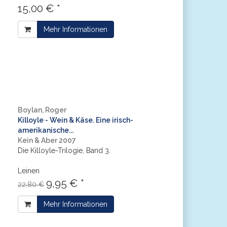
15,00 € *
Mehr Informationen
Boylan, Roger
Killoyle - Wein & Käse. Eine irisch-
amerikanische...
Kein & Aber 2007
Die Killoyle-Trilogie, Band 3.
Leinen
9,95 € *
22,80 €
Mehr Informationen