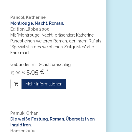
Pancol, Katherine
Montrouge, Nacht. Roman.
Edition Lübbe 2000
Mit "Montrouge, Nacht" präsentiert Katherine
Pancol einen weiteren Roman, der ihrem Ruf als
"Spezialistin des weiblichen Zeitgeistes" alle
Ehre macht.
Gebunden mit Schutzumschlag
5,95 € *
19,00 €
Mehr Informationen
Pamuk, Orhan
Die weiße Festung. Roman. Übersetzt von
Ingrid Iren.
Hanser 2005