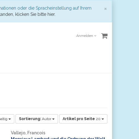
Schließen
×
mationen oder die Spracheinstellung auf Ihrem
anden, klicken Sie bitte hier.
Anmelden
altig
Sortierung:
Autor
Artikel pro Seite
20
Vallejo, Francois