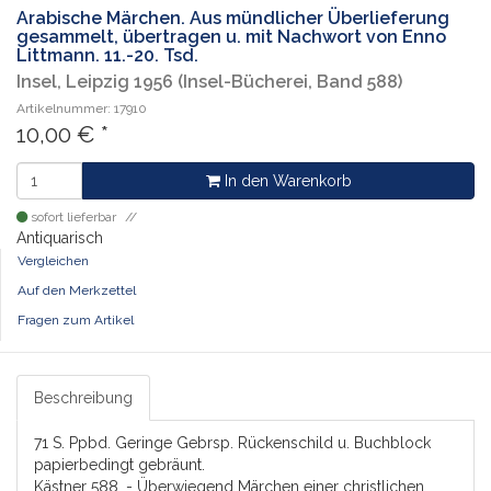
Arabische Märchen. Aus mündlicher Überlieferung
gesammelt, übertragen u. mit Nachwort von Enno
Littmann. 11.-20. Tsd.
Insel, Leipzig 1956 (Insel-Bücherei, Band 588)
Artikelnummer: 17910
10,00
€
*
In den Warenkorb
sofort lieferbar
Antiquarisch
Vergleichen
Auf den Merkzettel
Fragen zum Artikel
Beschreibung
71 S. Ppbd. Geringe Gebrsp. Rückenschild u. Buchblock
papierbedingt gebräunt.
Kästner 588. - Überwiegend Märchen einer christlichen