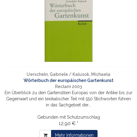
Uerscheln, Gabriele / Kalusok, Michaela
Wörterbuch der europäischen Gartenkunst
Reclam 2003
Ein Überblick zu den Gartenstilen Europas von der Antike bis zur
Gegenwart und ein lexikalischer Teil mit 550 Stichworten führen
in das Sachgebiet der...
Gebunden mit Schutzumschlag
12,90 € *
Mehr Informationen