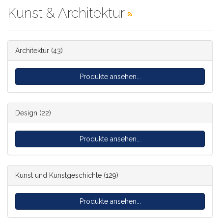
Kunst & Architektur
Architektur
(43)
Produkte ansehen...
Design
(22)
Produkte ansehen...
Kunst und Kunstgeschichte
(129)
Produkte ansehen...