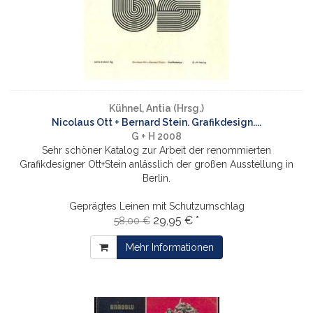
Kühnel, Antia (Hrsg.)
Nicolaus Ott + Bernard Stein. Grafikdesign....
G + H 2008
Sehr schöner Katalog zur Arbeit der renommierten
Grafikdesigner Ott+Stein anlässlich der großen Ausstellung in
Berlin.
Geprägtes Leinen mit Schutzumschlag
29,95 € *
58,00 €
Mehr Informationen