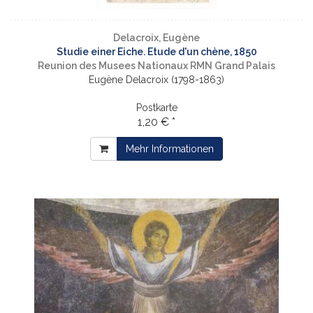
Delacroix, Eugène
Studie einer Eiche. Etude d'un chène, 1850
Reunion des Musees Nationaux RMN Grand Palais
Eugène Delacroix (1798-1863)
Postkarte
1,20 € *
Mehr Informationen