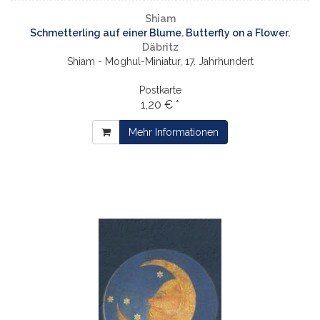
Shiam
Schmetterling auf einer Blume. Butterfly on a Flower.
Däbritz
Shiam - Moghul-Miniatur, 17. Jahrhundert
Postkarte
1,20 € *
Mehr Informationen