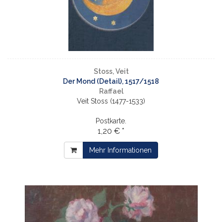
Stoss, Veit
Der Mond (Detail), 1517/1518
Raffael
Veit Stoss (1477-1533)
Postkarte.
1,20 € *
Mehr Informationen