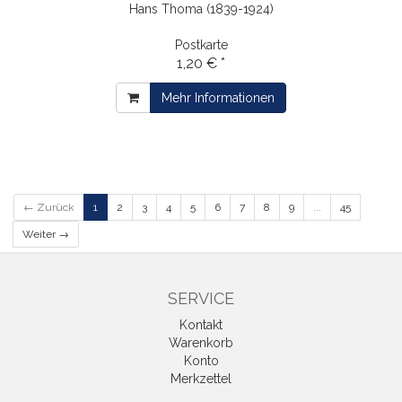
Hans Thoma (1839-1924)
Postkarte
1,20 € *
Mehr Informationen
← Zurück
1
2
3
4
5
6
7
8
9
...
45
Weiter →
SERVICE
Kontakt
Warenkorb
Konto
Merkzettel