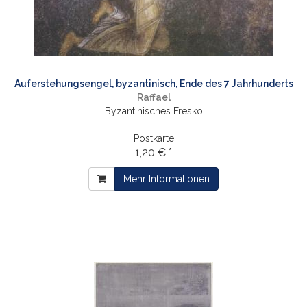
Auferstehungsengel, byzantinisch, Ende des 7 Jahrhunderts
Raffael
Byzantinisches Fresko
Postkarte
1,20 € *
Mehr Informationen