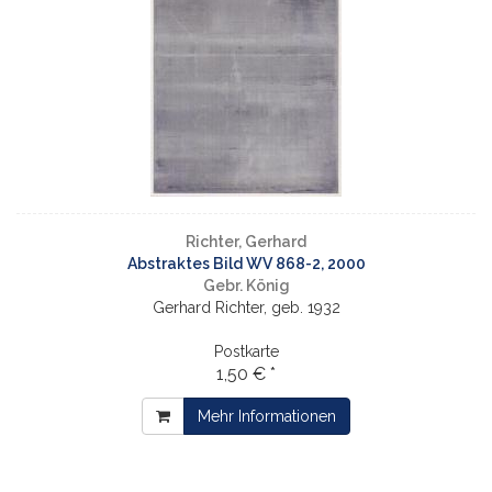
Richter, Gerhard
Abstraktes Bild WV 868-2, 2000
Gebr. König
Gerhard Richter, geb. 1932
Postkarte
1,50 € *
Mehr Informationen