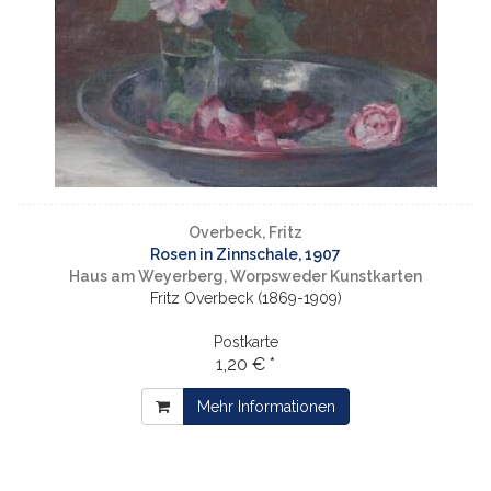
Overbeck, Fritz
Rosen in Zinnschale, 1907
Haus am Weyerberg, Worpsweder Kunstkarten
Fritz Overbeck (1869-1909)
Postkarte
1,20 € *
Mehr Informationen