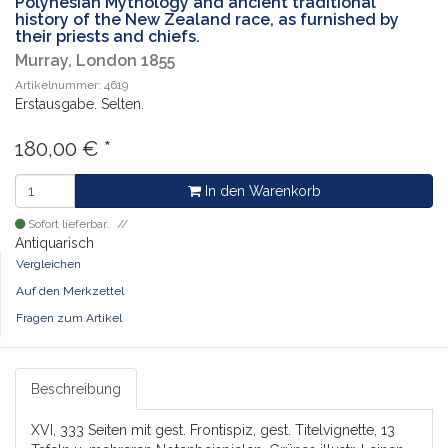
Polynesian Mythology and ancient traditional
history of the New Zealand race, as furnished by
their priests and chiefs.
Murray, London 1855
Artikelnummer: 4619
Erstausgabe. Selten.
180,00
€
*
In den Warenkorb
Sofort lieferbar.
Antiquarisch
Vergleichen
Auf den Merkzettel
Fragen zum Artikel
Beschreibung
XVI, 333 Seiten mit gest. Frontispiz, gest. Titelvignette, 13