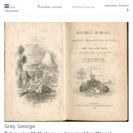
nächster Artikel
Zur
Artikel zurück
Artikel 6 von 10
Übersicht
Grey, George