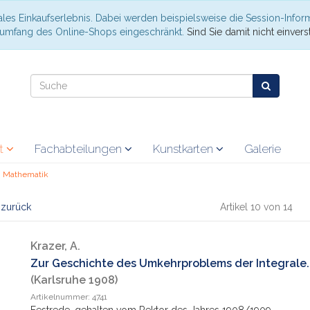
les Einkaufserlebnis. Dabei werden beispielsweise die Session-Infor
nsumfang des Online-Shops eingeschränkt.
Sind Sie damit nicht einverst
at
Fachabteilungen
Kunstkarten
Galerie
Mathematik
l zurück
Artikel 10 von 14
Krazer, A.
Zur Geschichte des Umkehrproblems der Integrale.
(Karlsruhe 1908)
Artikelnummer: 4741