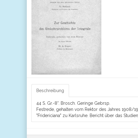
Beschreibung
44 S. Gr.-8°. Brosch. Geringe Gebrsp.
Festrede, gehalten vom Rektor des Jahres 1908/1909
"Fridericiana" zu Karlsruhe. Bericht über das Studie