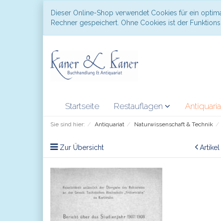
Dieser Online-Shop verwendet Cookies für ein optima
Rechner gespeichert. Ohne Cookies ist der Funktio
Startseite
Restauflagen
Antiquari
Sie sind hier:
Antiquariat
Naturwissenschaft & Technik
Zur Übersicht
Artike