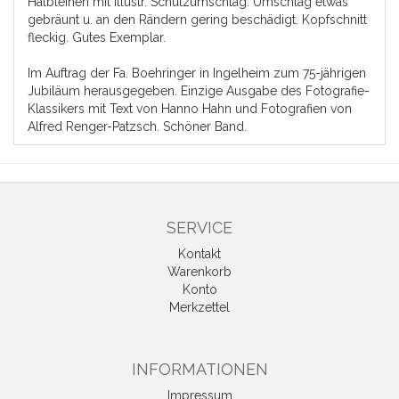
Halbleinen mit illustr. Schutzumschlag. Umschlag etwas
gebräunt u. an den Rändern gering beschädigt. Kopfschnitt
fleckig. Gutes Exemplar.
Im Auftrag der Fa. Boehringer in Ingelheim zum 75-jährigen
Jubiläum herausgegeben. Einzige Ausgabe des Fotografie-
Klassikers mit Text von Hanno Hahn und Fotografien von
Alfred Renger-Patzsch. Schöner Band.
SERVICE
Kontakt
Warenkorb
Konto
Merkzettel
INFORMATIONEN
Impressum