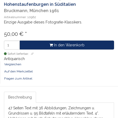
Hohenstaufenburgen in Süditalien
Bruckmann, München 1961
Artikelnummer: 10962
Einzige Ausgabe dieses Fotografie-Klassikers.
50,00
€
*
In den Warenkorb
Sofort lieferbar.
Antiquarisch
Vergleichen
Auf den Merkzettel
Fragen zum Artikel
Beschreibung
47 Seiten Text mit 36 Abbildungen, Zeichnungen u.
Grundrissen u. 95 Bildtafeln mit erläuterndem Text. 4°.