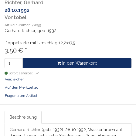
Richter, Gerhard
28.10.1992
Vontobel
Artikelnummer: 77895
Gerhard Richter, geb. 1932
Doppelkarte mit Umschlag
12,2x17,5
3,50
€
*
In den Warenkorb
Sofort lieferbar.
Vergleichen
Auf den Merkzettel
Fragen zum Artikel
Beschreibung
Gerhard Richter (geb. 1932). 28.10.1992, Wasserfarben auf
Papier. Niedersächsische Sparkassenstiftung, Hannover.