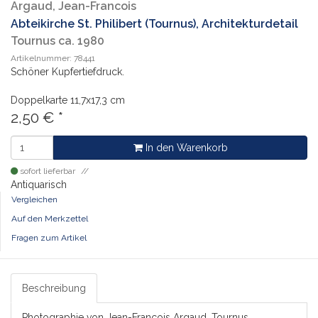
Argaud, Jean-Francois
Abteikirche St. Philibert (Tournus), Architekturdetail
Tournus ca. 1980
Artikelnummer: 78441
Schöner Kupfertiefdruck.
Doppelkarte
11,7x17,3 cm
2,50
€
*
In den Warenkorb
sofort lieferbar
Antiquarisch
Vergleichen
Auf den Merkzettel
Fragen zum Artikel
Beschreibung
Photographie von Jean-Francois Argaud, Tournus