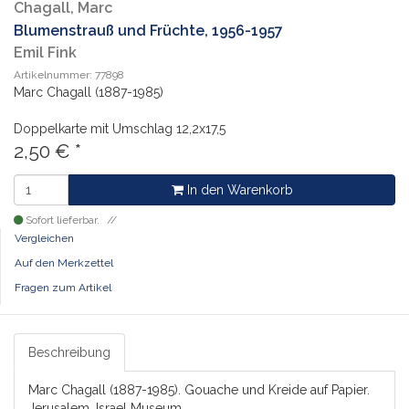
Chagall, Marc
Blumenstrauß und Früchte, 1956-1957
Emil Fink
Artikelnummer: 77898
Marc Chagall (1887-1985)
Doppelkarte mit Umschlag
12,2x17,5
2,50
€
*
In den Warenkorb
Sofort lieferbar.
Vergleichen
Auf den Merkzettel
Fragen zum Artikel
Beschreibung
Marc Chagall (1887-1985). Gouache und Kreide auf Papier.
Jerusalem, Israel Museum.