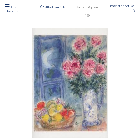
nächster Artikel
Zur
Artikel zurück
Artikel 64 von
Übersicht
199