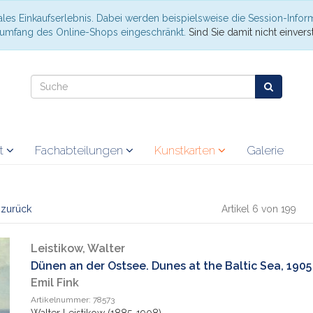
les Einkaufserlebnis. Dabei werden beispielsweise die Session-Infor
nsumfang des Online-Shops eingeschränkt.
Sind Sie damit nicht einverst
at
Fachabteilungen
Kunstkarten
Galerie
l zurück
Artikel 6 von 199
Leistikow, Walter
Dünen an der Ostsee. Dunes at the Baltic Sea, 1905
Emil Fink
Artikelnummer: 78573