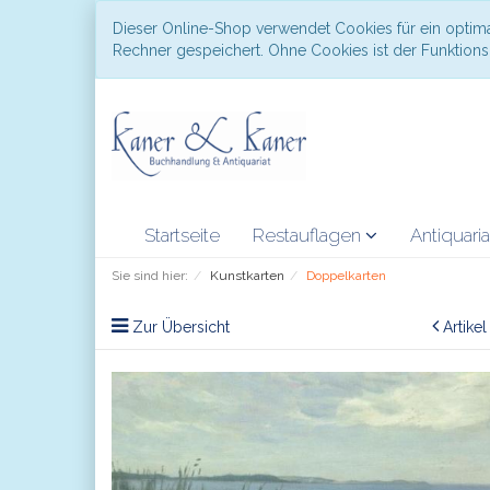
Dieser Online-Shop verwendet Cookies für ein optima
Rechner gespeichert. Ohne Cookies ist der Funktio
Startseite
Restauflagen
Antiquari
Sie sind hier:
Kunstkarten
Doppelkarten
Zur Übersicht
Artike