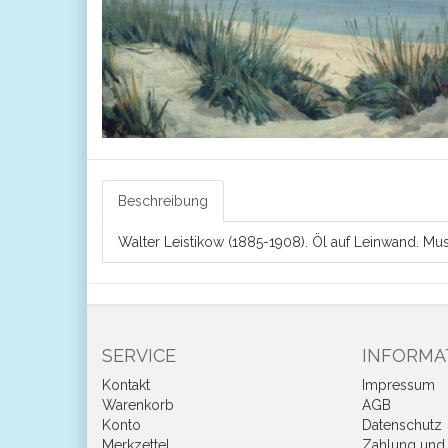
Beschreibung
Walter Leistikow (1885-1908). Öl auf Leinwand. 
SERVICE
INFORMA
Kontakt
Impressum
Warenkorb
AGB
Konto
Datenschutz
Merkzettel
Zahlung und 