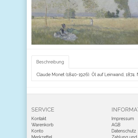
Beschreibung
Claude Monet (1840-1926). Öl auf Leinwand, 1874. Na
SERVICE
INFORMA
Kontakt
Impressum
Warenkorb
AGB
Konto
Datenschutz
Merkzettel
Zahlung und 