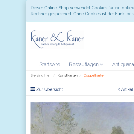
Dieser Online-Shop verwendet Cookies für ein optima
Rechner gespeichert. Ohne Cookies ist der Funktio
Startseite
Restauflagen
Antiquari
Sie sind hier:
Kunstkarten
Doppelkarten
Zur Übersicht
Artike