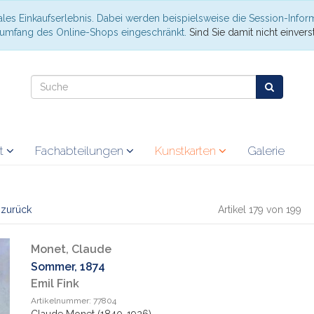
les Einkaufserlebnis. Dabei werden beispielsweise die Session-Infor
nsumfang des Online-Shops eingeschränkt.
Sind Sie damit nicht einverst
at
Fachabteilungen
Kunstkarten
Galerie
l zurück
Artikel 179 von 199
Monet, Claude
Sommer, 1874
Emil Fink
Artikelnummer: 77804