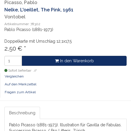
Picasso, Pablo
Nelke, L'oeillet, The Pink, 1961
Vontobel
Artikelnummer: 78302
Pablo Picasso (1881-1973)
Doppelkarte mit Umschlag
12,1x17,5
2,50
€
*
In den Warenkorb
Sofort lieferbar
Vergleichen
Auf den Merkzettel
Fragen zum Artikel
Beschreibung
Pablo Picasso (1881-1973). Illustration für Gavilla de Fabulas.
Succession Picasso / Pro Litteris, Zürich.