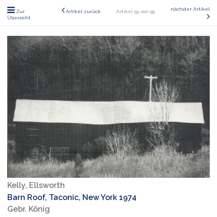
nächster Artikel
Zur
Artikel zurück
Artikel 55 von 95
Übersicht
Kelly, Ellsworth
Barn Roof, Taconic, New York 1974
Gebr. König