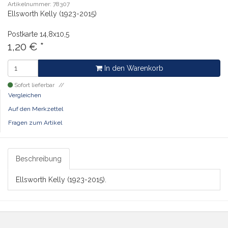
Artikelnummer: 78307
Ellsworth Kelly (1923-2015)
Postkarte
14,8x10,5
1,20
€
*
In den Warenkorb
Sofort lieferbar
Vergleichen
Auf den Merkzettel
Fragen zum Artikel
Beschreibung
Ellsworth Kelly (1923-2015).