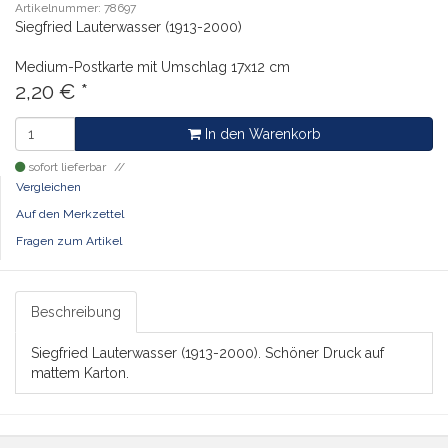
Artikelnummer: 78697
Siegfried Lauterwasser (1913-2000)
Medium-Postkarte mit Umschlag
17x12 cm
2,20
€
*
In den Warenkorb
sofort lieferbar
Vergleichen
Auf den Merkzettel
Fragen zum Artikel
Beschreibung
Siegfried Lauterwasser (1913-2000). Schöner Druck auf
mattem Karton.