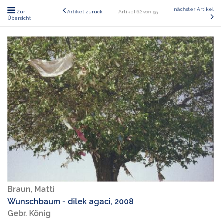
nächster Artikel
Zur
Artikel zurück
Artikel 62 von 95
Übersicht
Braun, Matti
Wunschbaum - dilek agaci, 2008
Gebr. König