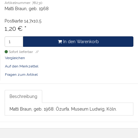
Artikelnummer: 78230
Matti Braun, geb. 1968
Postkarte
14,7x10,5
1,20
€
*
In den Warenkorb
Sofort lieferbar
Vergleichen
Auf den Merkzettel
Fragen zum Artikel
Beschreibung
Matti Braun, geb. 1968. Özurfa. Museum Ludwig, Köln.