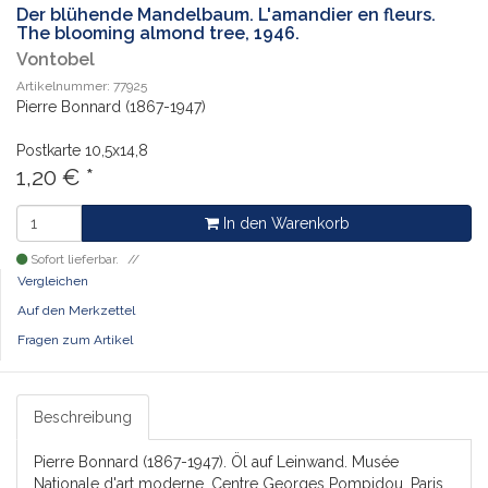
Der blühende Mandelbaum. L'amandier en fleurs.
The blooming almond tree, 1946.
Vontobel
Artikelnummer: 77925
Pierre Bonnard (1867-1947)
Postkarte
10,5x14,8
1,20
€
*
In den Warenkorb
Sofort lieferbar.
Vergleichen
Auf den Merkzettel
Fragen zum Artikel
Beschreibung
Pierre Bonnard (1867-1947). Öl auf Leinwand. Musée
Nationale d'art moderne. Centre Georges Pompidou, Paris.