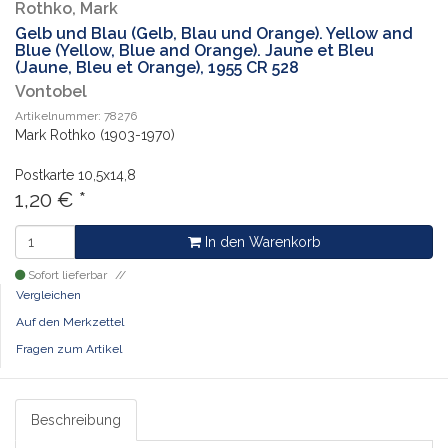
Rothko, Mark
Gelb und Blau (Gelb, Blau und Orange). Yellow and
Blue (Yellow, Blue and Orange). Jaune et Bleu
(Jaune, Bleu et Orange), 1955 CR 528
Vontobel
Artikelnummer: 78276
Mark Rothko (1903-1970)
Postkarte
10,5x14,8
1,20
€
*
In den Warenkorb
Sofort lieferbar
Vergleichen
Auf den Merkzettel
Fragen zum Artikel
Beschreibung