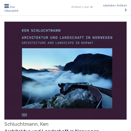
nächster Artikel
Zur
Artikel 1 von 16
Übersicht
Schluchtmann, Ken