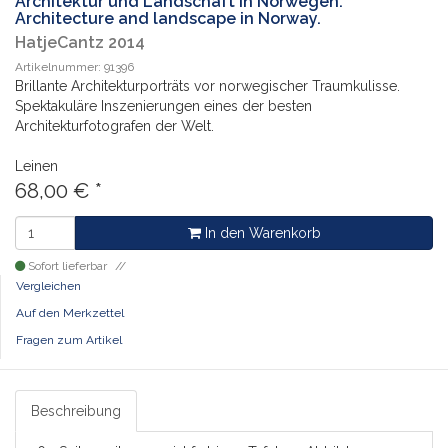
Architektur und Landschaft in Norwegen.
Architecture and landscape in Norway.
HatjeCantz 2014
Artikelnummer: 91396
Brillante Architekturporträts vor norwegischer Traumkulisse.
Spektakuläre Inszenierungen eines der besten
Architekturfotografen der Welt.
Leinen
68,00
€
*
In den Warenkorb
Sofort lieferbar
Vergleichen
Auf den Merkzettel
Fragen zum Artikel
Beschreibung