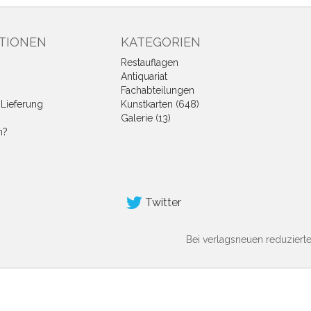
TIONEN
KATEGORIEN
Restauflagen
Antiquariat
Fachabteilungen
Lieferung
Kunstkarten (648)
Galerie (13)
n?
Twitter
Bei verlagsneuen reduziert