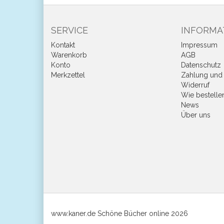
SERVICE
INFORMA
Kontakt
Impressum
Warenkorb
AGB
Konto
Datenschutz
Merkzettel
Zahlung und 
Widerruf
Wie bestelle
News
Über uns
www.kaner.de Schöne Bücher online 2026