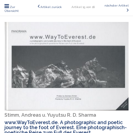
nächster Artikel
Zur
Artikel zurück
Artikel 15 von 16
Übersicht
Stimm, Andreas u. Yuyutsu R. D. Sharma
www.WayToEverest.de. A photographic and poetic
journey to the foot of Everest. Eine photographisch-
poetische Reise zum Fuß des Everest.