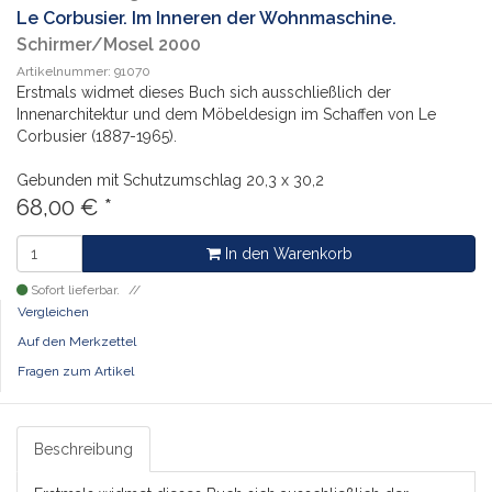
Le Corbusier. Im Inneren der Wohnmaschine.
Schirmer/Mosel 2000
Artikelnummer: 91070
Erstmals widmet dieses Buch sich ausschließlich der
Innenarchitektur und dem Möbeldesign im Schaffen von Le
Corbusier (1887-1965).
Gebunden mit Schutzumschlag
20,3 x 30,2
68,00
€
*
In den Warenkorb
Sofort lieferbar.
Vergleichen
Auf den Merkzettel
Fragen zum Artikel
Beschreibung