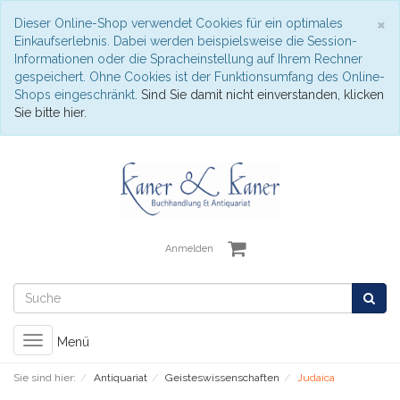
S
×
Dieser Online-Shop verwendet Cookies für ein optimales
Einkaufserlebnis. Dabei werden beispielsweise die Session-
Informationen oder die Spracheinstellung auf Ihrem Rechner
gespeichert. Ohne Cookies ist der Funktionsumfang des Online-
Shops eingeschränkt.
Sind Sie damit nicht einverstanden, klicken
Sie bitte hier.
Anmelden
Toggle
Menü
navigation
Sie sind hier:
Antiquariat
Geisteswissenschaften
Judaica