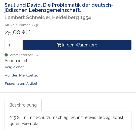
Saul und David. Die Problematik der deutsch-
jüdischen Lebensgemeinschaft.
Lambert Schneider, Heidelberg 1954
Artikelnummer: 7730
25,00
€
*
In den Warenkorb
Sofort lieferbar.
Antiquarisch
Vergleichen
Auf den Merkzettel
Fragen zum Artikel
Beschreibung
215 S. Ln. mit Schutzumschlag. Schnitt etwas fleckig, sonst
gutes Exemplar.