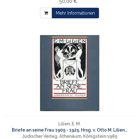
50,00 € *
Mehr Informationen
Lilien, E. M.
Briefe an seine Frau 1905 - 1925. Hrsg. v. Otto M. Lilien...
Jüdischer Verlag, Athenäum, Königstein 1985