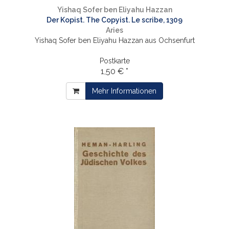
Yishaq Sofer ben Eliyahu Hazzan
Der Kopist. The Copyist. Le scribe, 1309
Aries
Yishaq Sofer ben Eliyahu Hazzan aus Ochsenfurt
Postkarte
1,50 € *
Mehr Informationen