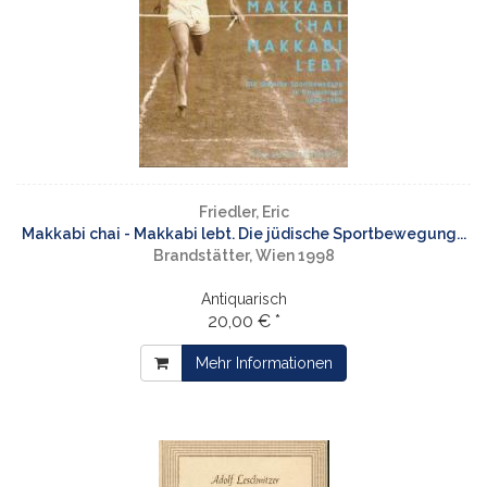
Friedler, Eric
Makkabi chai - Makkabi lebt. Die jüdische Sportbewegung...
Brandstätter, Wien 1998
Antiquarisch
20,00 € *
Mehr Informationen