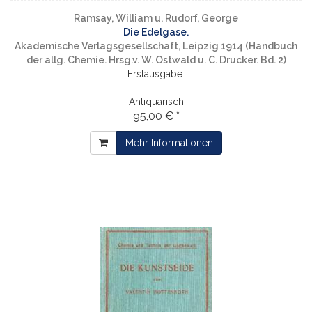
Ramsay, William u. Rudorf, George
Die Edelgase.
Akademische Verlagsgesellschaft, Leipzig 1914 (Handbuch
der allg. Chemie. Hrsg.v. W. Ostwald u. C. Drucker. Bd. 2)
Erstausgabe.
Antiquarisch
95,00 € *
Mehr Informationen