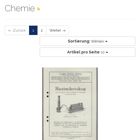
Chemie
← Zurück
1
2
Weiter →
Sortierung:
Wählen
Artikel pro Seite
10