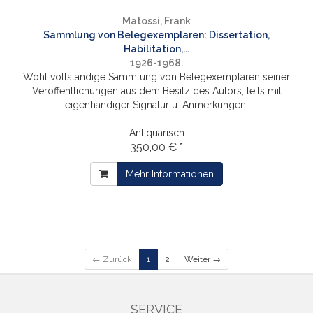
Matossi, Frank
Sammlung von Belegexemplaren: Dissertation,
Habilitation,...
1926-1968.
Wohl vollständige Sammlung von Belegexemplaren seiner
Veröffentlichungen aus dem Besitz des Autors, teils mit
eigenhändiger Signatur u. Anmerkungen.
Antiquarisch
350,00 € *
Mehr Informationen
← Zurück
1
2
Weiter →
SERVICE