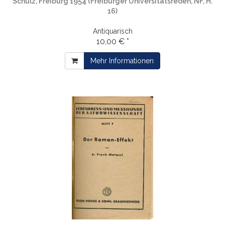
Schulz, Freiburg 1954 (Freiburger Universitätsreden, NF, H.
16)
Antiquarisch
10,00 € *
Mehr Informationen