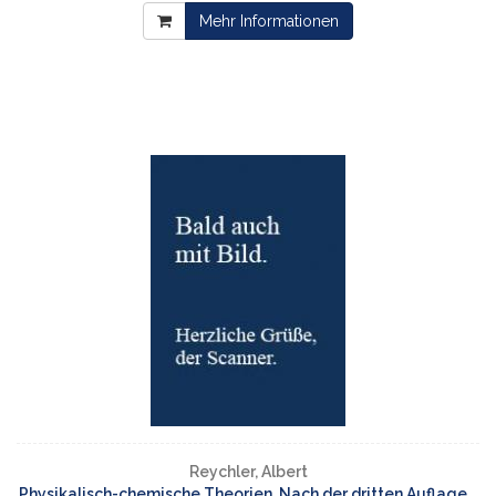
Mehr Informationen
Reychler, Albert
Physikalisch-chemische Theorien. Nach der dritten Auflage...