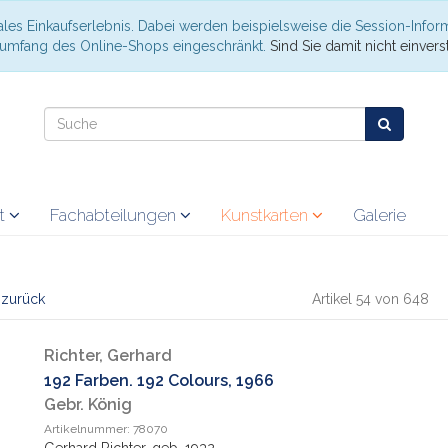
les Einkaufserlebnis. Dabei werden beispielsweise die Session-Infor
nsumfang des Online-Shops eingeschränkt.
Sind Sie damit nicht einverst
at
Fachabteilungen
Kunstkarten
Galerie
l zurück
Artikel 54 von 648
Richter, Gerhard
192 Farben. 192 Colours, 1966
Gebr. König
Artikelnummer: 78070