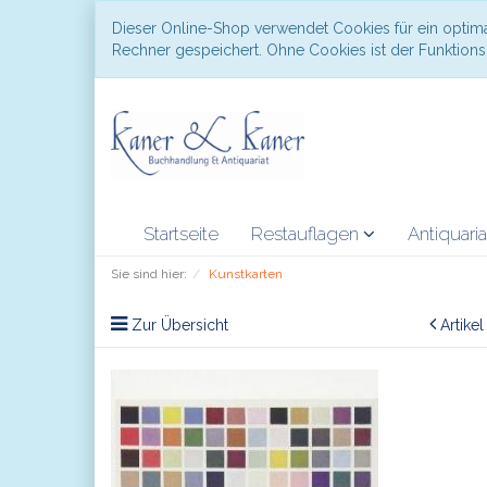
Dieser Online-Shop verwendet Cookies für ein optima
Rechner gespeichert. Ohne Cookies ist der Funktio
Startseite
Restauflagen
Antiquari
Sie sind hier:
Kunstkarten
Zur Übersicht
Artike