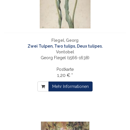
Flegel, Georg
Zwei Tulpen, Two tulips, Deux tulipes.
Vontobel
Georg Flegel (1566-1638)
Postkarte
1,20 € *
Mehr Informationen