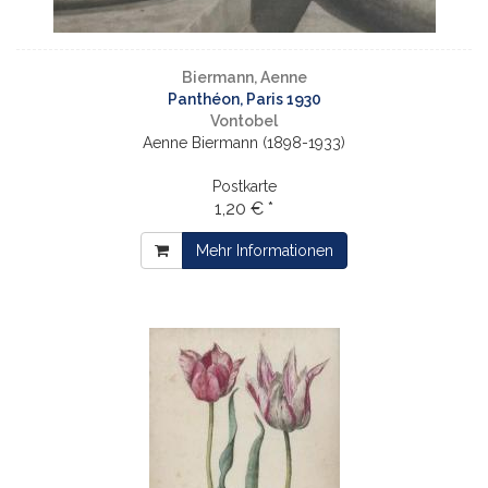
Biermann, Aenne
Panthéon, Paris 1930
Vontobel
Aenne Biermann (1898-1933)
Postkarte
1,20 € *
Mehr Informationen