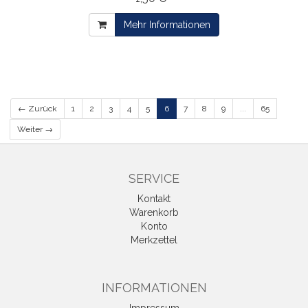
Mehr Informationen
← Zurück
1
2
3
4
5
6
7
8
9
...
65
Weiter →
SERVICE
Kontakt
Warenkorb
Konto
Merkzettel
INFORMATIONEN