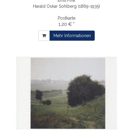
Emil Fink
Harald Oskar Sohlberg (1869-1935)
Postkarte
1,20 € *
Mehr Informationen