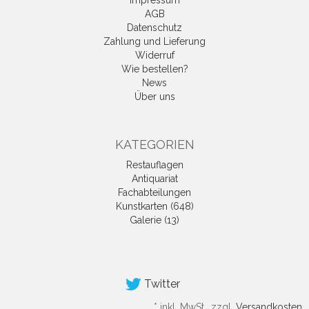
Impressum
AGB
Datenschutz
Zahlung und Lieferung
Widerruf
Wie bestellen?
News
Über uns
KATEGORIEN
Restauflagen
Antiquariat
Fachabteilungen
Kunstkarten (648)
Galerie (13)
Twitter
*
inkl. MwSt., zzgl.
Versandkosten