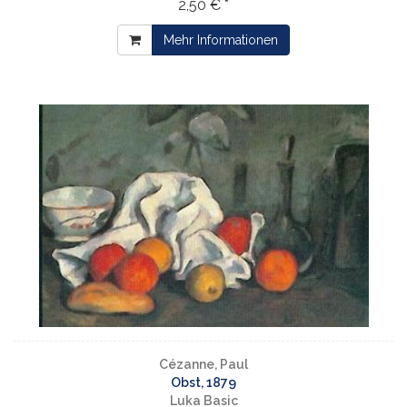
2,50 € *
Mehr Informationen
Cézanne, Paul
Obst, 1879
Luka Basic