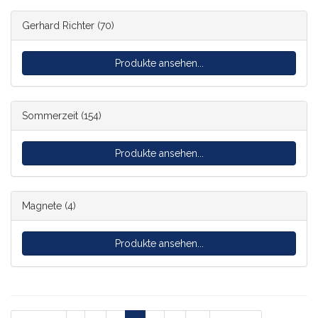
Gerhard Richter
(70)
Produkte ansehen...
Sommerzeit
(154)
Produkte ansehen...
Magnete
(4)
Produkte ansehen...