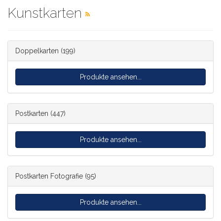
Kunstkarten
Doppelkarten
(199)
Produkte ansehen...
Postkarten
(447)
Produkte ansehen...
Postkarten Fotografie
(95)
Produkte ansehen...