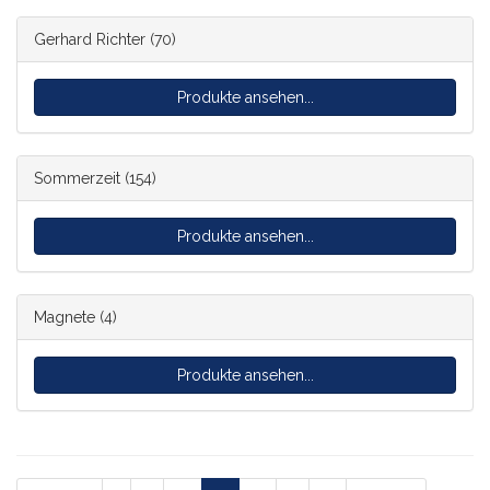
Gerhard Richter
(70)
Produkte ansehen...
Sommerzeit
(154)
Produkte ansehen...
Magnete
(4)
Produkte ansehen...