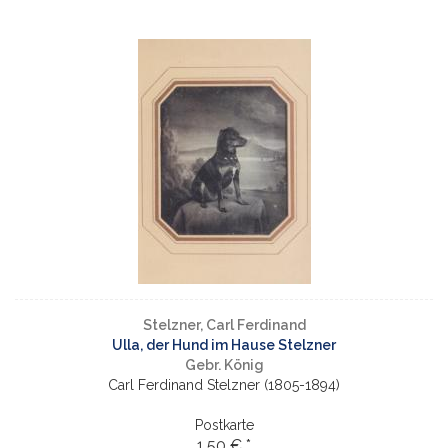
Stelzner, Carl Ferdinand
Ulla, der Hund im Hause Stelzner
Gebr. König
Carl Ferdinand Stelzner (1805-1894)
Postkarte
1,50 € *