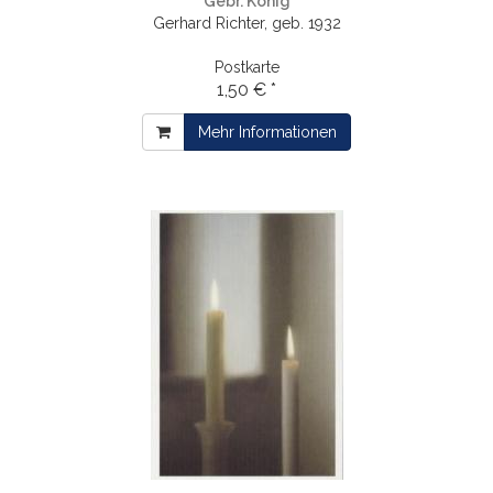
Gebr. König
Gerhard Richter, geb. 1932
Postkarte
1,50 € *
Mehr Informationen