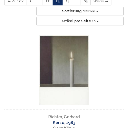
← Zurück
1
...
22
23
24
...
65
Weiter →
Sortierung:
Wählen
Artikel pro Seite
10
Richter, Gerhard
Kerze, 1983