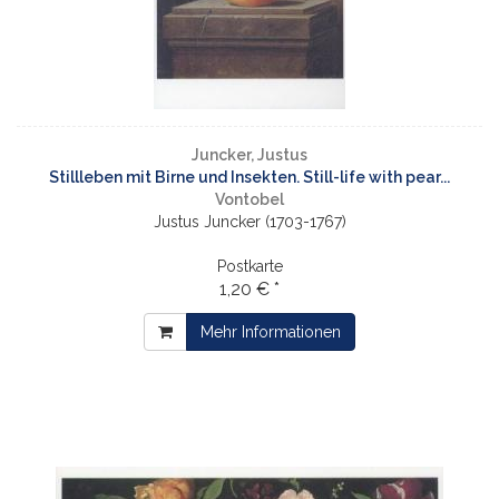
Juncker, Justus
Stillleben mit Birne und Insekten. Still-life with pear...
Vontobel
Justus Juncker (1703-1767)
Postkarte
1,20 € *
Mehr Informationen