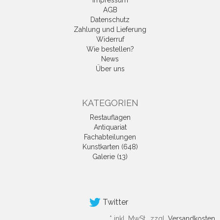
Impressum
AGB
Datenschutz
Zahlung und Lieferung
Widerruf
Wie bestellen?
News
Über uns
KATEGORIEN
Restauflagen
Antiquariat
Fachabteilungen
Kunstkarten (648)
Galerie (13)
Twitter
*
inkl. MwSt., zzgl.
Versandkosten