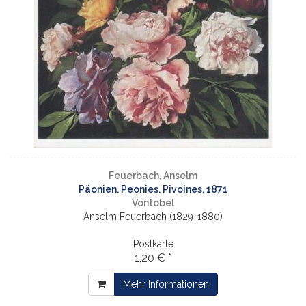
Feuerbach, Anselm
Päonien. Peonies. Pivoines, 1871
Vontobel
Anselm Feuerbach (1829-1880)
Postkarte
1,20 € *
Mehr Informationen