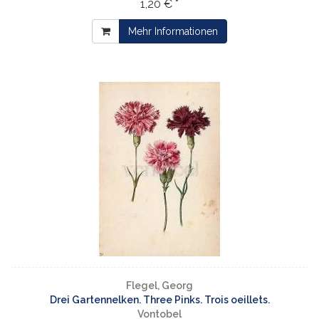
1,20 € *
Mehr Informationen
Flegel, Georg
Drei Gartennelken. Three Pinks. Trois oeillets.
Vontobel