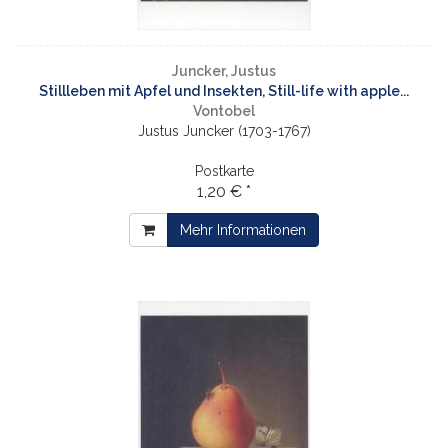
Juncker, Justus
Stillleben mit Apfel und Insekten, Still-life with apple...
Vontobel
Justus Juncker (1703-1767)
Postkarte
1,20 € *
Mehr Informationen