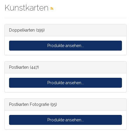
Kunstkarten
Doppelkarten
(199)
Produkte ansehen...
Postkarten
(447)
Produkte ansehen...
Postkarten Fotografie
(95)
Produkte ansehen...