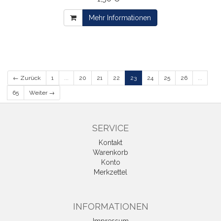
Mehr Informationen
← Zurück
1
...
20
21
22
23
24
25
26
...
65
Weiter →
SERVICE
Kontakt
Warenkorb
Konto
Merkzettel
INFORMATIONEN