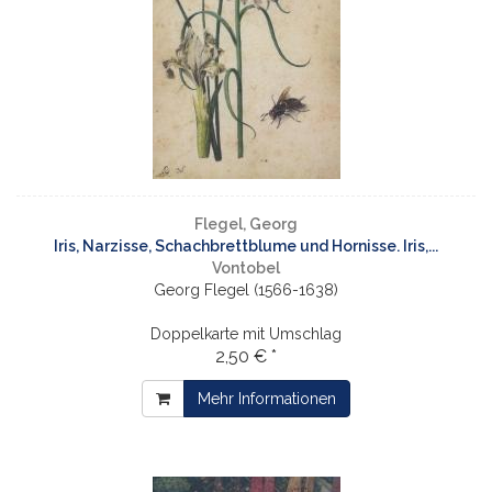
Flegel, Georg
Iris, Narzisse, Schachbrettblume und Hornisse. Iris,...
Vontobel
Georg Flegel (1566-1638)
Doppelkarte mit Umschlag
2,50 € *
Mehr Informationen