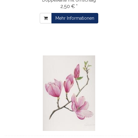
Doppelkarte mit Umschlag
2,50 € *
Mehr Informationen