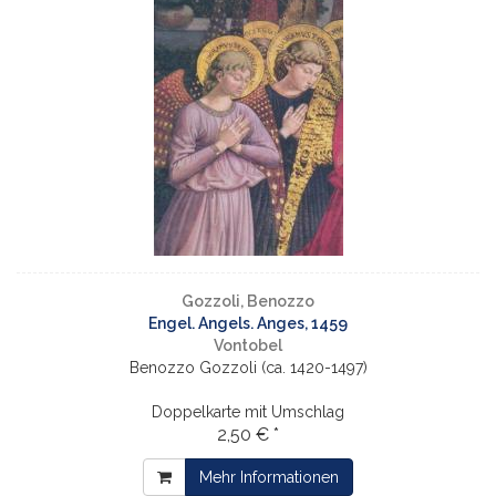
Gozzoli, Benozzo
Engel. Angels. Anges, 1459
Vontobel
Benozzo Gozzoli (ca. 1420-1497)
Doppelkarte mit Umschlag
2,50 € *
Mehr Informationen