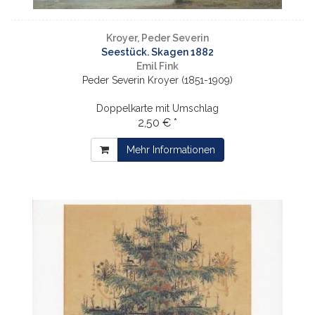
Kroyer, Peder Severin
Seestück. Skagen 1882
Emil Fink
Peder Severin Kroyer (1851-1909)
Doppelkarte mit Umschlag
2,50 € *
Mehr Informationen