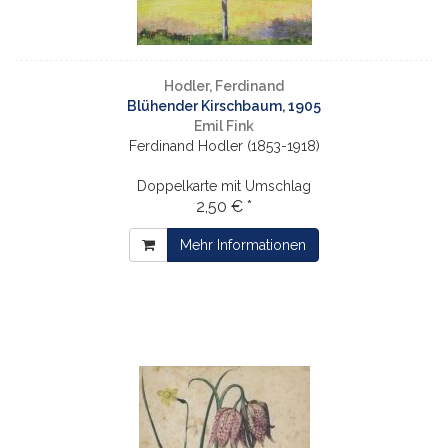
Hodler, Ferdinand
Blühender Kirschbaum, 1905
Emil Fink
Ferdinand Hodler (1853-1918)
Doppelkarte mit Umschlag
2,50 € *
Mehr Informationen