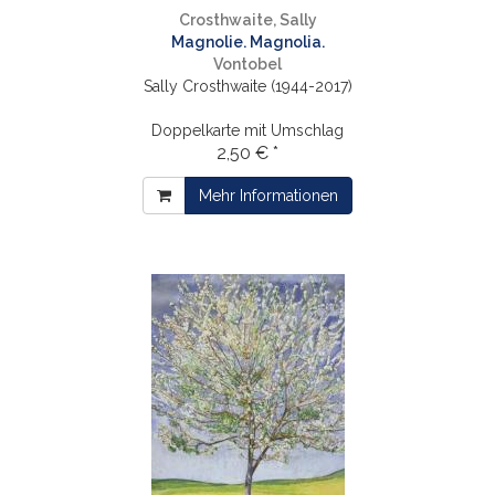
Crosthwaite, Sally
Magnolie. Magnolia.
Vontobel
Sally Crosthwaite (1944-2017)
Doppelkarte mit Umschlag
2,50 € *
Mehr Informationen