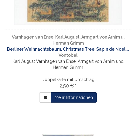
Varnhagen van Ense, Karl August, Armgart von Arnim u.
Herman Grimm
Berliner Weihnachtsbaum. Christmas Tree. Sapin de Noel,...
Vontobel
Karl August Varnhagen van Ense, Armgart von Arnim und
Herman Grimm
Doppelkarte mit Umschlag
2,50 € *
Mehr Informationen