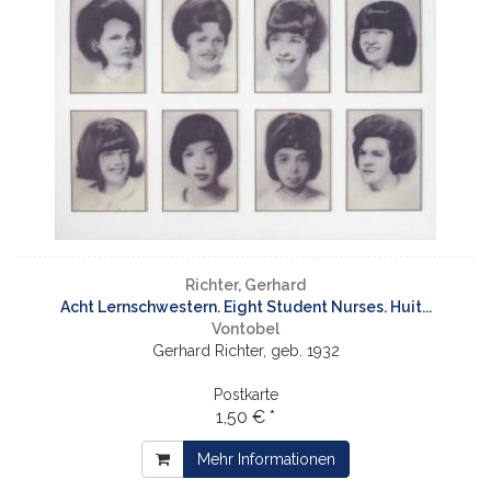
Richter, Gerhard
Acht Lernschwestern. Eight Student Nurses. Huit...
Vontobel
Gerhard Richter, geb. 1932
Postkarte
1,50 € *
Mehr Informationen