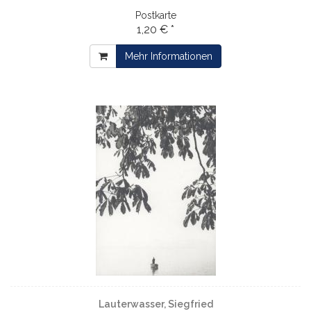
Postkarte
1,20 € *
Mehr Informationen
Lauterwasser, Siegfried