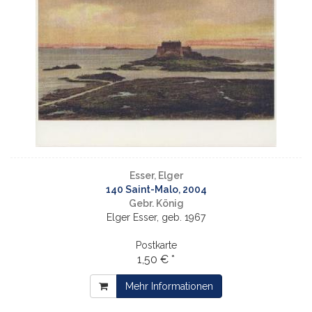
Esser, Elger
140 Saint-Malo, 2004
Gebr. König
Elger Esser, geb. 1967
Postkarte
1,50 € *
Mehr Informationen