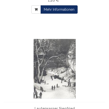
1,20 € *
Mehr Informationen
Lauterwasser, Siegfried