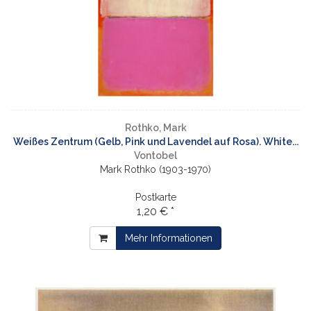
Rothko, Mark
Weißes Zentrum (Gelb, Pink und Lavendel auf Rosa). White...
Vontobel
Mark Rothko (1903-1970)
Postkarte
1,20 € *
Mehr Informationen