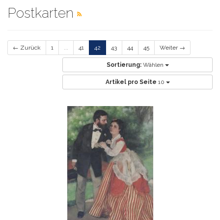
Postkarten
← Zurück
1
...
41
42
43
44
45
Weiter →
Sortierung:
Wählen
Artikel pro Seite
10